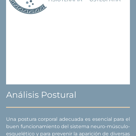
Análisis Postural
Una postura corporal adecuada es esencial para el
buen funcionamiento del sistema neuro-músculo-
esquelético y para prevenir la aparición de diversas