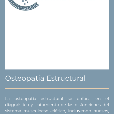
Osteopatía Estructural
La osteopatía estructural se enfoca en el
diagnóstico y tratamiento de las disfunciones del
sistema musculoesquelético, incluyendo huesos,