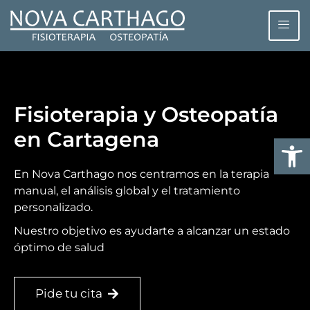
Fisioterapia y Osteopatía
en Cartagena
Abrir
En Nova Carthago nos centramos en la terapia
manual, el análisis global y el tratamiento
personalizado.
Nuestro objetivo es ayudarte a alcanzar un estado
óptimo de salud
Pide tu cita