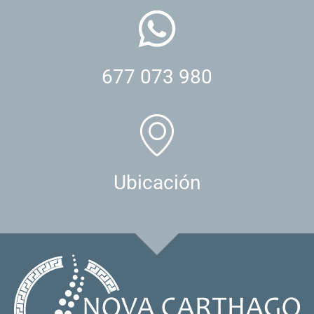
677 073 980
Ubicación